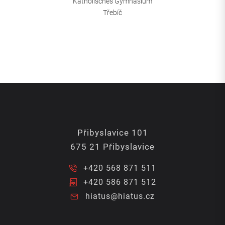
Katholisches Gymnasium
Třebíč
Přibyslavice 101
675 21 Přibyslavice
+420 568 871 511
+420 586 871 512
hiatus@hiatus.cz