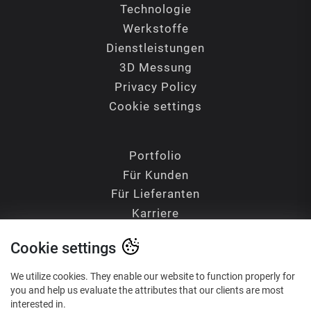
Technologie
Werkstoffe
Dienstleistungen
3D Messung
Privacy Policy
Cookie settings
Portfolio
Für Kunden
Für Lieferanten
Karriere
Kontakte
Cookie settings
Blog
Glossary of Terms
We utilize cookies. They enable our website to function properly for
you and help us evaluate the attributes that our clients are most
interested in.